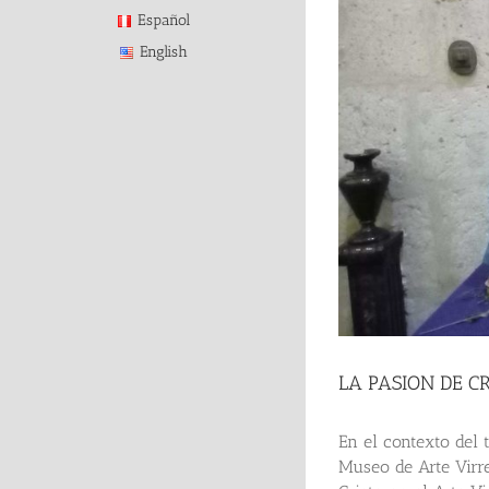
Español
English
LA PASION DE CR
En el contexto del 
Museo de Arte Virre