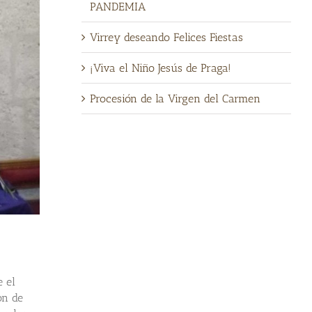
PANDEMIA
Virrey deseando Felices Fiestas
¡Viva el Niño Jesús de Praga!
Procesión de la Virgen del Carmen
e el
òn de