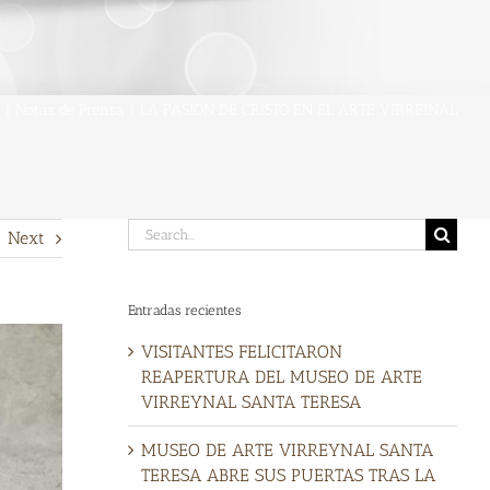
|
Notas de Prensa
|
LA PASION DE CRISTO EN EL ARTE VIRREINAL
Search
Next
for:
Entradas recientes
VISITANTES FELICITARON
REAPERTURA DEL MUSEO DE ARTE
VIRREYNAL SANTA TERESA
MUSEO DE ARTE VIRREYNAL SANTA
TERESA ABRE SUS PUERTAS TRAS LA