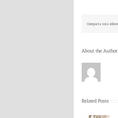
Comparta esta inform
About the Autho
Related Posts
MUSEO DE