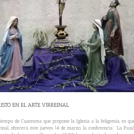
ISTO EN EL ARTE VIRREINAL
tiempo de Cuaresma que propone la Iglesia a la feligresía, es qu
inal, ofrecerá este jueves 14 de marzo, la conferencia: “La Pasi