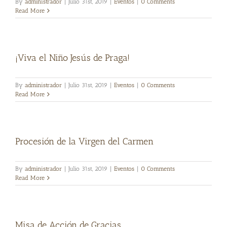
By
administrador
|
Julio 31st, 2019
|
Eventos
|
0 Comments
Read More
¡Viva el Niño Jesús de Praga!
By
administrador
|
Julio 31st, 2019
|
Eventos
|
0 Comments
Read More
Procesión de la Virgen del Carmen
By
administrador
|
Julio 31st, 2019
|
Eventos
|
0 Comments
Read More
Misa de Acción de Gracias