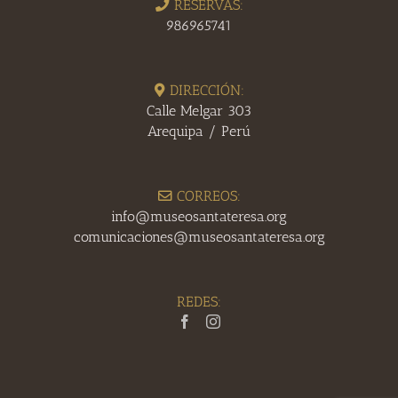
RESERVAS:
986965741
DIRECCIÓN:
Calle Melgar 303
Arequipa / Perú
CORREOS:
info@museosantateresa.org
comunicaciones@museosantateresa.org
REDES: