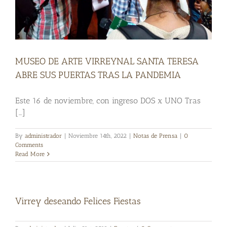
MUSEO DE ARTE VIRREYNAL SANTA TERESA
ABRE SUS PUERTAS TRAS LA PANDEMIA
Este 16 de noviembre, con ingreso DOS x UNO Tras
[...]
By
administrador
|
Noviembre 14th, 2022
|
Notas de Prensa
|
0
Comments
Read More
Virrey deseando Felices Fiestas