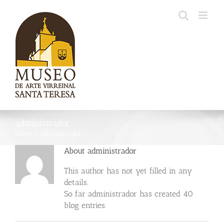
Skip
to
content
administrador
Home
|
administrador
About
administrador
This author has not yet filled in any
details.
So far administrador has created 40
blog entries.