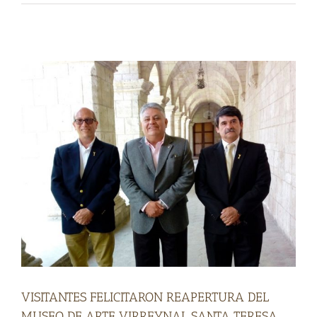
VISITANTES FELICITARON REAPERTURA DEL
MUSEO DE ARTE VIRREYNAL SANTA TERESA