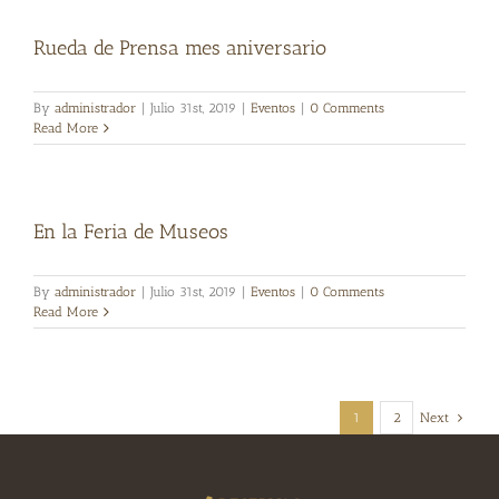
Rueda de Prensa mes aniversario
By
administrador
|
Julio 31st, 2019
|
Eventos
|
0 Comments
Read More
En la Feria de Museos
By
administrador
|
Julio 31st, 2019
|
Eventos
|
0 Comments
Read More
1
2
Next