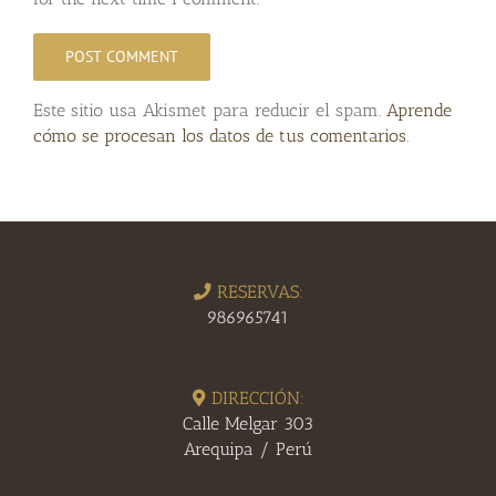
Este sitio usa Akismet para reducir el spam.
Aprende
cómo se procesan los datos de tus comentarios
.
RESERVAS:
986965741
DIRECCIÓN:
Calle Melgar 303
Arequipa / Perú