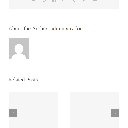
About the Author:
administrador
Related Posts
¡Viva el Niño Jesús de
Procesión de la Virgen
Praga!
del Carmen